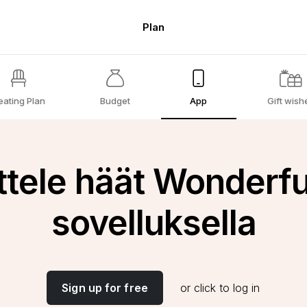
Plan
eating Plan
Budget
App
Gift wish
ttele häät Wonderfu
sovelluksella
Sign up for free
or click to log in