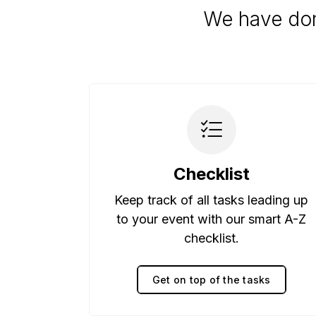
We have don
Checklist
Keep track of all tasks leading up
to your event with our smart A-Z
checklist.
Get on top of the tasks