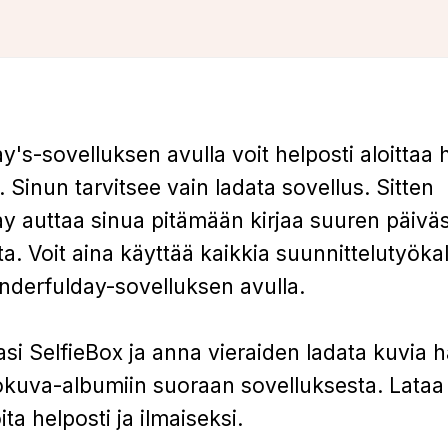
's-sovelluksen avulla voit helposti aloittaa 
 Sinun tarvitsee vain ladata sovellus. Sitten
 auttaa sinua pitämään kirjaa suuren päiväs
a. Voit aina käyttää kaikkia suunnittelutyökalu
nderfulday-sovelluksen avulla.
asi SelfieBox ja anna vieraiden ladata kuvia h
okuva-albumiin suoraan sovelluksesta. Lataa 
ita helposti ja ilmaiseksi.