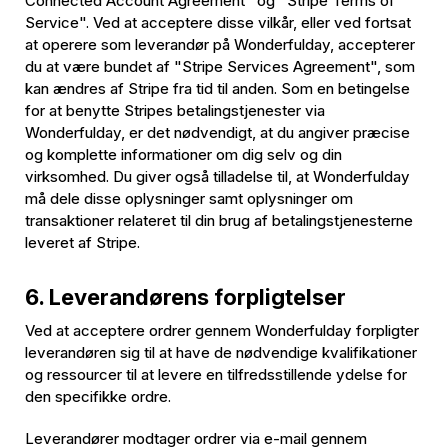
Connected Account Agreement" og "Stripe Terms of
Service". Ved at acceptere disse vilkår, eller ved fortsat
at operere som leverandør på Wonderfulday, accepterer
du at være bundet af "Stripe Services Agreement", som
kan ændres af Stripe fra tid til anden. Som en betingelse
for at benytte Stripes betalingstjenester via
Wonderfulday, er det nødvendigt, at du angiver præcise
og komplette informationer om dig selv og din
virksomhed. Du giver også tilladelse til, at Wonderfulday
må dele disse oplysninger samt oplysninger om
transaktioner relateret til din brug af betalingstjenesterne
leveret af Stripe.
6. Leverandørens forpligtelser
Ved at acceptere ordrer gennem Wonderfulday forpligter
leverandøren sig til at have de nødvendige kvalifikationer
og ressourcer til at levere en tilfredsstillende ydelse for
den specifikke ordre.
Leverandører modtager ordrer via e-mail gennem