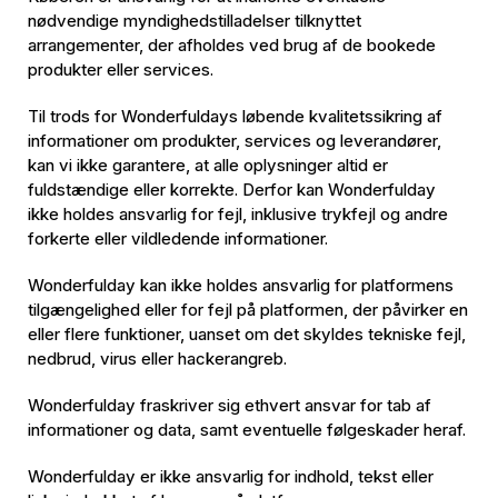
nødvendige myndighedstilladelser tilknyttet
arrangementer, der afholdes ved brug af de bookede
produkter eller services.
Til trods for Wonderfuldays løbende kvalitetssikring af
informationer om produkter, services og leverandører,
kan vi ikke garantere, at alle oplysninger altid er
fuldstændige eller korrekte. Derfor kan Wonderfulday
ikke holdes ansvarlig for fejl, inklusive trykfejl og andre
forkerte eller vildledende informationer.
Wonderfulday kan ikke holdes ansvarlig for platformens
tilgængelighed eller for fejl på platformen, der påvirker en
eller flere funktioner, uanset om det skyldes tekniske fejl,
nedbrud, virus eller hackerangreb.
Wonderfulday fraskriver sig ethvert ansvar for tab af
informationer og data, samt eventuelle følgeskader heraf.
Wonderfulday er ikke ansvarlig for indhold, tekst eller