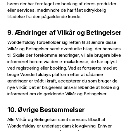
hvem der har foretaget en booking af deres produkter
eller services, medmindre de har fået udtrykkelig
tilladelse fra den pågældende kunde.
9. Ændringer af Vilkår og Betingelser
Wonderfulday forbeholder sig retten til at ændre disse
Vilkår og Betingelser samt eventuelle bilag, der henvises
til. Skulle der forekomme ændringer, vil alle brugere blive
informeret herom via den e-mailadresse, de har oplyst
ved registrering eller booking. Ved at fortsætte med at
bruge Wonderfuldays platform efter at sådanne
ændringer er trådt i kraft, accepterer du som bruger de
nye vilkår. Det er brugerens ansvar løbende at holde sig
informeret om de gældende Vilkår og Betingelser.
10. Øvrige Bestemmelser
Alle Vilkår og Betingelser samt services tilbudt af
Wonderfulday er underlagt dansk lovgivning. Enhver