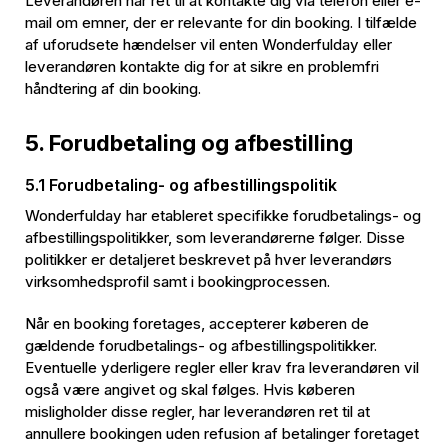
Leverandøren har ret til at kontakte dig via telefon eller e-
mail om emner, der er relevante for din booking. I tilfælde
af uforudsete hændelser vil enten Wonderfulday eller
leverandøren kontakte dig for at sikre en problemfri
håndtering af din booking.
5. Forudbetaling og afbestilling
5.1 Forudbetaling- og afbestillingspolitik
Wonderfulday har etableret specifikke forudbetalings- og
afbestillingspolitikker, som leverandørerne følger. Disse
politikker er detaljeret beskrevet på hver leverandørs
virksomhedsprofil samt i bookingprocessen.
Når en booking foretages, accepterer køberen de
gældende forudbetalings- og afbestillingspolitikker.
Eventuelle yderligere regler eller krav fra leverandøren vil
også være angivet og skal følges. Hvis køberen
misligholder disse regler, har leverandøren ret til at
annullere bookingen uden refusion af betalinger foretaget