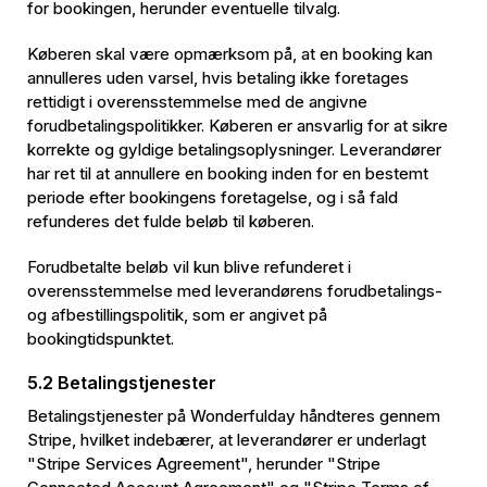
for bookingen, herunder eventuelle tilvalg.
Køberen skal være opmærksom på, at en booking kan
annulleres uden varsel, hvis betaling ikke foretages
rettidigt i overensstemmelse med de angivne
forudbetalingspolitikker. Køberen er ansvarlig for at sikre
korrekte og gyldige betalingsoplysninger. Leverandører
har ret til at annullere en booking inden for en bestemt
periode efter bookingens foretagelse, og i så fald
refunderes det fulde beløb til køberen.
Forudbetalte beløb vil kun blive refunderet i
overensstemmelse med leverandørens forudbetalings-
og afbestillingspolitik, som er angivet på
bookingtidspunktet.
5.2 Betalingstjenester
Betalingstjenester på Wonderfulday håndteres gennem
Stripe, hvilket indebærer, at leverandører er underlagt
"Stripe Services Agreement", herunder "Stripe