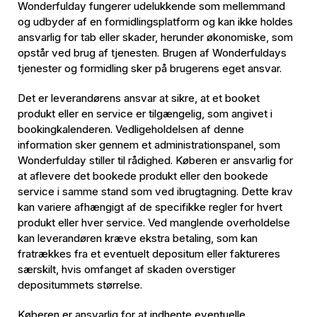
Wonderfulday fungerer udelukkende som mellemmand
og udbyder af en formidlingsplatform og kan ikke holdes
ansvarlig for tab eller skader, herunder økonomiske, som
opstår ved brug af tjenesten. Brugen af Wonderfuldays
tjenester og formidling sker på brugerens eget ansvar.
Det er leverandørens ansvar at sikre, at et booket
produkt eller en service er tilgængelig, som angivet i
bookingkalenderen. Vedligeholdelsen af denne
information sker gennem et administrationspanel, som
Wonderfulday stiller til rådighed. Køberen er ansvarlig for
at aflevere det bookede produkt eller den bookede
service i samme stand som ved ibrugtagning. Dette krav
kan variere afhængigt af de specifikke regler for hvert
produkt eller hver service. Ved manglende overholdelse
kan leverandøren kræve ekstra betaling, som kan
fratrækkes fra et eventuelt depositum eller faktureres
særskilt, hvis omfanget af skaden overstiger
depositummets størrelse.
Køberen er ansvarlig for at indhente eventuelle