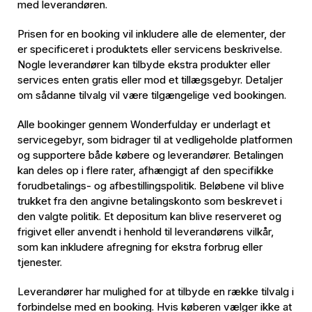
med leverandøren.
Prisen for en booking vil inkludere alle de elementer, der
er specificeret i produktets eller servicens beskrivelse.
Nogle leverandører kan tilbyde ekstra produkter eller
services enten gratis eller mod et tillægsgebyr. Detaljer
om sådanne tilvalg vil være tilgængelige ved bookingen.
Alle bookinger gennem Wonderfulday er underlagt et
servicegebyr, som bidrager til at vedligeholde platformen
og supportere både købere og leverandører. Betalingen
kan deles op i flere rater, afhængigt af den specifikke
forudbetalings- og afbestillingspolitik. Beløbene vil blive
trukket fra den angivne betalingskonto som beskrevet i
den valgte politik. Et depositum kan blive reserveret og
frigivet eller anvendt i henhold til leverandørens vilkår,
som kan inkludere afregning for ekstra forbrug eller
tjenester.
Leverandører har mulighed for at tilbyde en række tilvalg i
forbindelse med en booking. Hvis køberen vælger ikke at