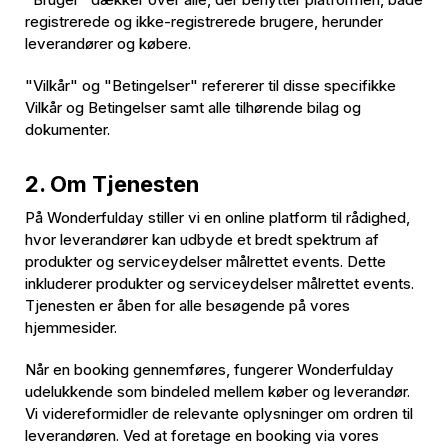
registrerede og ikke-registrerede brugere, herunder
leverandører og købere.
"Vilkår" og "Betingelser" refererer til disse specifikke
Vilkår og Betingelser samt alle tilhørende bilag og
dokumenter.
2. Om Tjenesten
På Wonderfulday stiller vi en online platform til rådighed,
hvor leverandører kan udbyde et bredt spektrum af
produkter og serviceydelser målrettet events. Dette
inkluderer produkter og serviceydelser målrettet events.
Tjenesten er åben for alle besøgende på vores
hjemmesider.
Når en booking gennemføres, fungerer Wonderfulday
udelukkende som bindeled mellem køber og leverandør.
Vi videreformidler de relevante oplysninger om ordren til
leverandøren. Ved at foretage en booking via vores