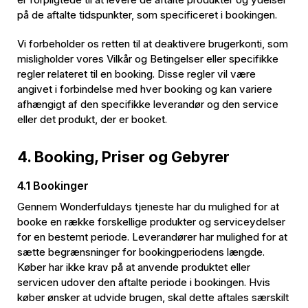
på de aftalte tidspunkter, som specificeret i bookingen.
Vi forbeholder os retten til at deaktivere brugerkonti, som
misligholder vores Vilkår og Betingelser eller specifikke
regler relateret til en booking. Disse regler vil være
angivet i forbindelse med hver booking og kan variere
afhængigt af den specifikke leverandør og den service
eller det produkt, der er booket.
4. Booking, Priser og Gebyrer
4.1 Bookinger
Gennem Wonderfuldays tjeneste har du mulighed for at
booke en række forskellige produkter og serviceydelser
for en bestemt periode. Leverandører har mulighed for at
sætte begrænsninger for bookingperiodens længde.
Køber har ikke krav på at anvende produktet eller
servicen udover den aftalte periode i bookingen. Hvis
køber ønsker at udvide brugen, skal dette aftales særskilt