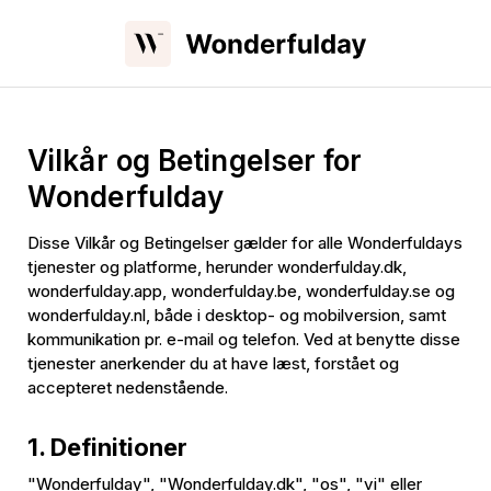
Vilkår og Betingelser for
Wonderfulday
Disse Vilkår og Betingelser gælder for alle Wonderfuldays
tjenester og platforme, herunder wonderfulday.dk,
wonderfulday.app, wonderfulday.be, wonderfulday.se og
wonderfulday.nl, både i desktop- og mobilversion, samt
kommunikation pr. e-mail og telefon. Ved at benytte disse
tjenester anerkender du at have læst, forstået og
accepteret nedenstående.
1. Definitioner
"Wonderfulday", "Wonderfulday.dk", "os", "vi" eller