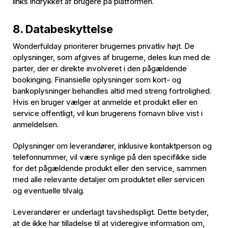
links indrykket af brugere på platformen.
8. Databeskyttelse
Wonderfulday prioriterer brugernes privatliv højt. De
oplysninger, som afgives af brugerne, deles kun med de
parter, der er direkte involveret i den pågældende
bookinging. Finansielle oplysninger som kort- og
bankoplysninger behandles altid med streng fortrolighed.
Hvis en bruger vælger at anmelde et produkt eller en
service offentligt, vil kun brugerens fornavn blive vist i
anmeldelsen.
Oplysninger om leverandører, inklusive kontaktperson og
telefonnummer, vil være synlige på den specifikke side
for det pågældende produkt eller den service, sammen
med alle relevante detaljer om produktet eller servicen
og eventuelle tilvalg.
Leverandører er underlagt tavshedspligt. Dette betyder,
at de ikke har tilladelse til at videregive information om,