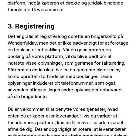
platform, indgår køberen et direkte og juridisk bindende
forhold med leverandøren.
3. Registrering
Det er gratis at registrere og oprette en brugerkonto på
Wonderfulday, men det er ikke nødvendigt for at foretage
en booking eller bestilling. Når du gennemfører en
booking på vores platform, vil du blive bedt om at
indtaste visse oplysninger, som gemmes for fakturering.
Såfremt du endnu ikke har en brugerkonto bliver en ny
konto oprettet i forbindelse med bookingen. Disse
oplysninger inkluderer dit telefonnummer, som også
anvendes til logind. Ingen andre oplysninger opbevares
på din brugerkonto.
Du er velkommen til at benytte vores tjenester, hvad
enten du er køber eller leverandør. Hvis du vælger at
forlade vores platform, kan du til enhver tid uden varsel
afmelde dig. Det er dog vigtigt at notere, at leverandører
er forpligtede til at levere de aftalte produkter og ydelser