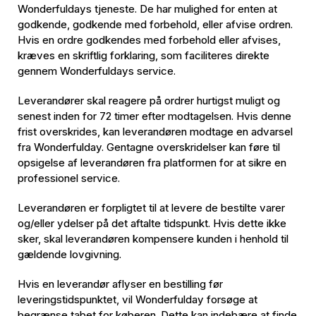
Wonderfuldays tjeneste. De har mulighed for enten at
godkende, godkende med forbehold, eller afvise ordren.
Hvis en ordre godkendes med forbehold eller afvises,
kræves en skriftlig forklaring, som faciliteres direkte
gennem Wonderfuldays service.
Leverandører skal reagere på ordrer hurtigst muligt og
senest inden for 72 timer efter modtagelsen. Hvis denne
frist overskrides, kan leverandøren modtage en advarsel
fra Wonderfulday. Gentagne overskridelser kan føre til
opsigelse af leverandøren fra platformen for at sikre en
professionel service.
Leverandøren er forpligtet til at levere de bestilte varer
og/eller ydelser på det aftalte tidspunkt. Hvis dette ikke
sker, skal leverandøren kompensere kunden i henhold til
gældende lovgivning.
Hvis en leverandør aflyser en bestilling før
leveringstidspunktet, vil Wonderfulday forsøge at
begrænse tabet for køberen. Dette kan indebære at finde