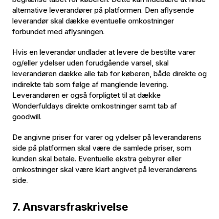
alternative leverandører på platformen. Den aflysende
leverandør skal dække eventuelle omkostninger
forbundet med aflysningen.
Hvis en leverandør undlader at levere de bestilte varer
og/eller ydelser uden forudgående varsel, skal
leverandøren dække alle tab for køberen, både direkte og
indirekte tab som følge af manglende levering.
Leverandøren er også forpligtet til at dække
Wonderfuldays direkte omkostninger samt tab af
goodwill.
De angivne priser for varer og ydelser på leverandørens
side på platformen skal være de samlede priser, som
kunden skal betale. Eventuelle ekstra gebyrer eller
omkostninger skal være klart angivet på leverandørens
side.
7. Ansvarsfraskrivelse