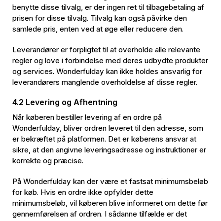
benytte disse tilvalg, er der ingen ret til tilbagebetaling af
prisen for disse tilvalg. Tilvalg kan også påvirke den
samlede pris, enten ved at øge eller reducere den.
Leverandører er forpligtet til at overholde alle relevante
regler og love i forbindelse med deres udbydte produkter
og services. Wonderfulday kan ikke holdes ansvarlig for
leverandørers manglende overholdelse af disse regler.
4.2 Levering og Afhentning
Når køberen bestiller levering af en ordre på
Wonderfulday, bliver ordren leveret til den adresse, som
er bekræftet på platformen. Det er køberens ansvar at
sikre, at den angivne leveringsadresse og instruktioner er
korrekte og præcise.
På Wonderfulday kan der være et fastsat minimumsbeløb
for køb. Hvis en ordre ikke opfylder dette
minimumsbeløb, vil køberen blive informeret om dette før
gennemførelsen af ordren. I sådanne tilfælde er det