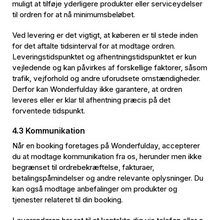
muligt at tilføje yderligere produkter eller serviceydelser
til ordren for at nå minimumsbeløbet.
Ved levering er det vigtigt, at køberen er til stede inden
for det aftalte tidsinterval for at modtage ordren.
Leveringstidspunktet og afhentningstidspunktet er kun
vejledende og kan påvirkes af forskellige faktorer, såsom
trafik, vejforhold og andre uforudsete omstændigheder.
Derfor kan Wonderfulday ikke garantere, at ordren
leveres eller er klar til afhentning præcis på det
forventede tidspunkt.
4.3 Kommunikation
Når en booking foretages på Wonderfulday, accepterer
du at modtage kommunikation fra os, herunder men ikke
begrænset til ordrebekræftelse, fakturaer,
betalingspåmindelser og andre relevante oplysninger. Du
kan også modtage anbefalinger om produkter og
tjenester relateret til din booking.