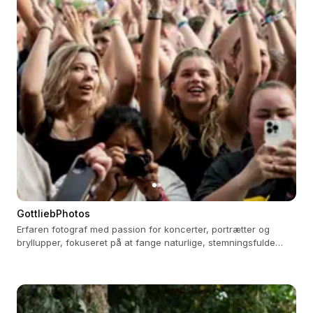
GottliebPhotos
Erfaren fotograf med passion for koncerter, portrætter og
bryllupper, fokuseret på at fange naturlige, stemningsfulde
øjeblikke.