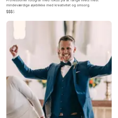
Professionel fotograf med fokus på at fange livets mest
mindeværdige øjeblikke med kreativitet og omsorg.