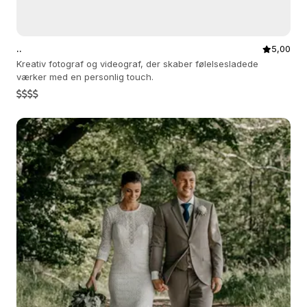
..
5,00
Kreativ fotograf og videograf, der skaber følelsesladede
værker med en personlig touch.