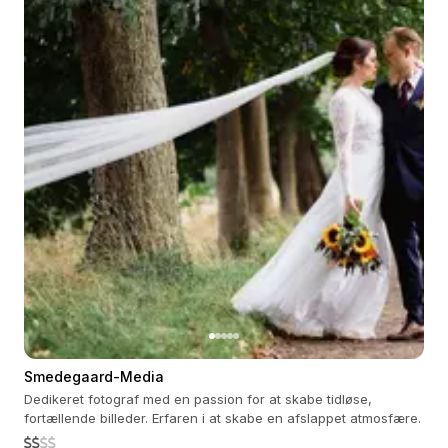
Smedegaard-Media
Dedikeret fotograf med en passion for at skabe tidløse,
fortællende billeder. Erfaren i at skabe en afslappet atmosfære.