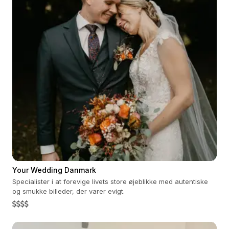
Your Wedding Danmark
Specialister i at forevige livets store øjeblikke med autentiske
og smukke billeder, der varer evigt.