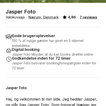
Jasper Foto
Valokuvaaja
Nærum, Denmark
4,86
7 reviews
Gode brugeroplevelser
100 % af nylige gæster har givet en 5-stjernet
anmeldelse
Digital booking
Jasper Foto tilbyder, at du kan booke direkte online
Godkendelse inden for 72 timer
Jasper Foto besvarer bookingforespørgsler inden for
72 timer
Jasper Foto
Hej, og velkommen til min side. Jeg hedder Jasper,
og står bag Jasper Foto. Som fotograf hjælper jeg