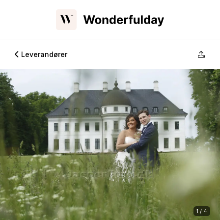
Leverandører
1 / 4