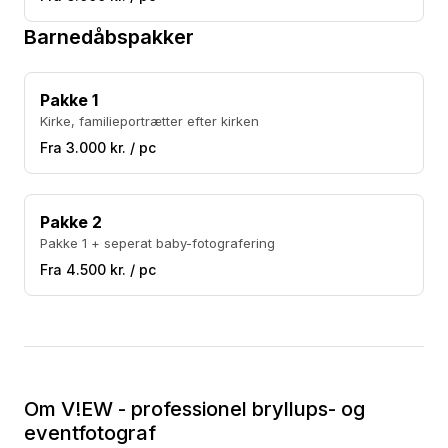
Barnedåbspakker
Pakke 1
Kirke, familieportrætter efter kirken
Fra 3.000 kr. / pc
Pakke 2
Pakke 1 + seperat baby-fotografering
Fra 4.500 kr. / pc
Om V!EW - professionel bryllups- og
eventfotograf