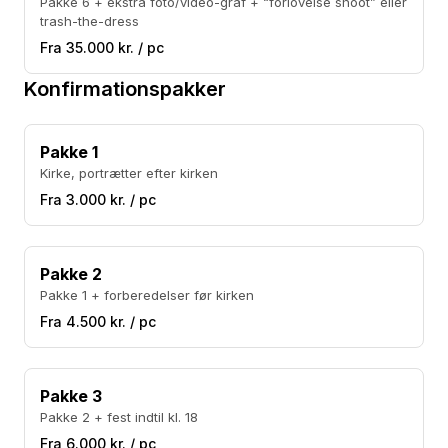
Pakke 6 + ekstra foto/video-graf + “forlovelse shoot” eller
trash-the-dress
Fra 35.000 kr. / pc
Konfirmationspakker
Pakke 1
Kirke, portrætter efter kirken
Fra 3.000 kr. / pc
Pakke 2
Pakke 1 + forberedelser før kirken
Fra 4.500 kr. / pc
Pakke 3
Pakke 2 + fest indtil kl. 18
Fra 6.000 kr. / pc