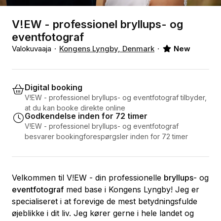
V!EW - professionel bryllups- og
eventfotograf
Valokuvaaja
Kongens Lyngby, Denmark
New
Digital booking
V!EW - professionel bryllups- og eventfotograf tilbyder,
at du kan booke direkte online
Godkendelse inden for 72 timer
V!EW - professionel bryllups- og eventfotograf
besvarer bookingforespørgsler inden for 72 timer
Velkommen til V!EW - din professionelle
bryllups
- og
eventfotograf
med base i Kongens Lyngby! Jeg er
specialiseret i at forevige de mest betydningsfulde
øjeblikke i dit liv. Jeg kører gerne i hele landet og