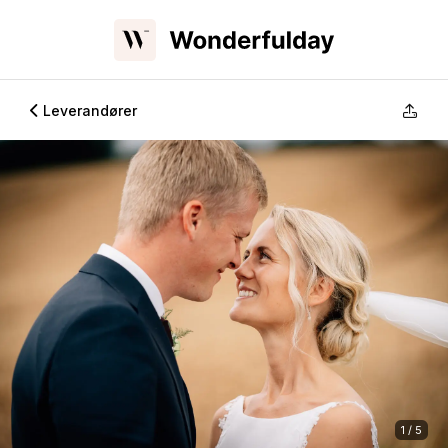
Leverandører
1 / 5