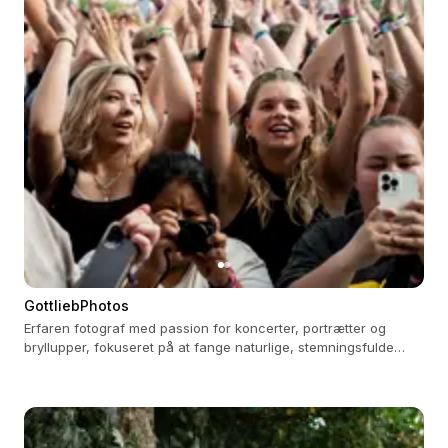
GottliebPhotos
Erfaren fotograf med passion for koncerter, portrætter og
bryllupper, fokuseret på at fange naturlige, stemningsfulde
øjeblikke.