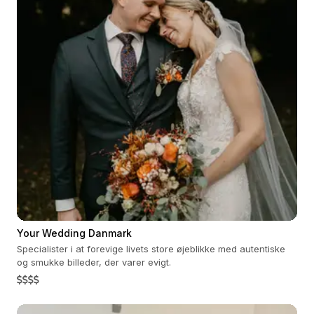
Your Wedding Danmark
Specialister i at forevige livets store øjeblikke med autentiske
og smukke billeder, der varer evigt.