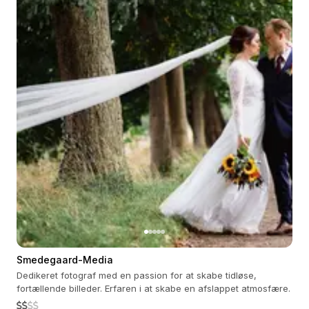
Smedegaard-Media
Dedikeret fotograf med en passion for at skabe tidløse,
fortællende billeder. Erfaren i at skabe en afslappet atmosfære.