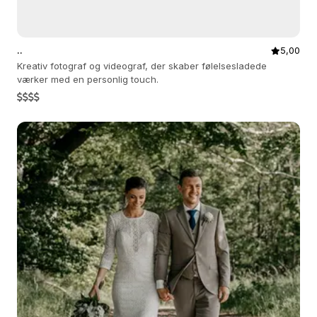
..
5,00
Kreativ fotograf og videograf, der skaber følelsesladede
værker med en personlig touch.