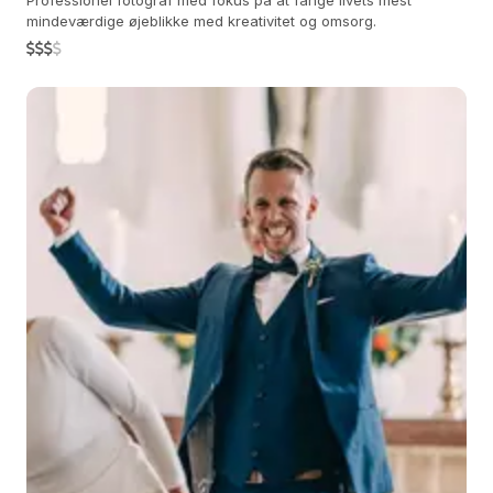
Professionel fotograf med fokus på at fange livets mest
mindeværdige øjeblikke med kreativitet og omsorg.