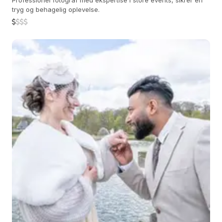
Professionel fotograf med ekspertise i store events, sikrer en
tryg og behagelig oplevelse.