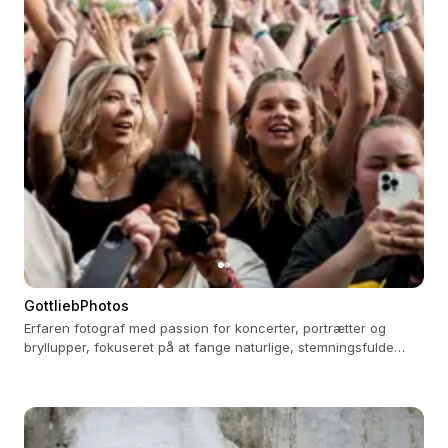
GottliebPhotos
Erfaren fotograf med passion for koncerter, portrætter og
bryllupper, fokuseret på at fange naturlige, stemningsfulde
øjeblikke.