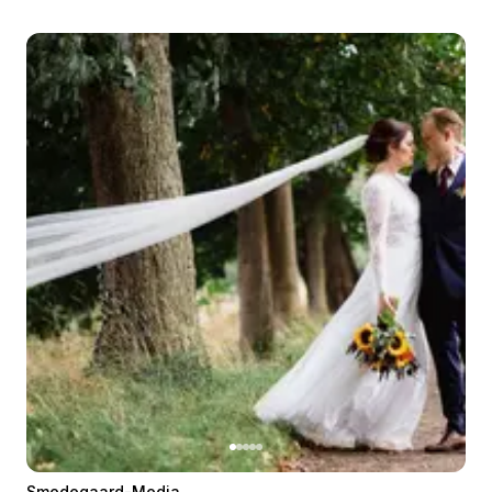
Smedegaard-Media