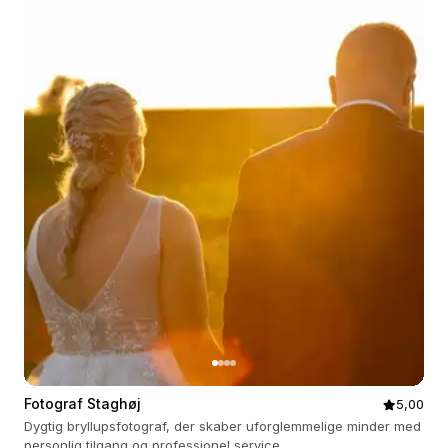
Fotograf Staghøj
5,00
Dygtig bryllupsfotograf, der skaber uforglemmelige minder med
personlig tilgang og professionel service.