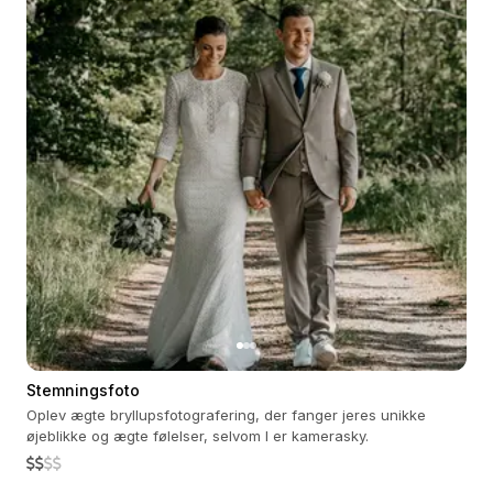
Stemningsfoto
Oplev ægte bryllupsfotografering, der fanger jeres unikke
øjeblikke og ægte følelser, selvom I er kamerasky.