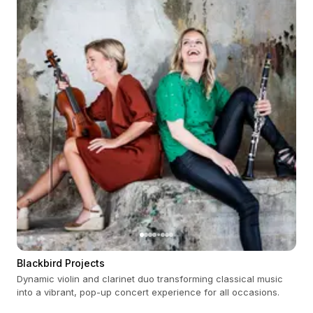
Blackbird Projects
Dynamic violin and clarinet duo transforming classical music
into a vibrant, pop-up concert experience for all occasions.