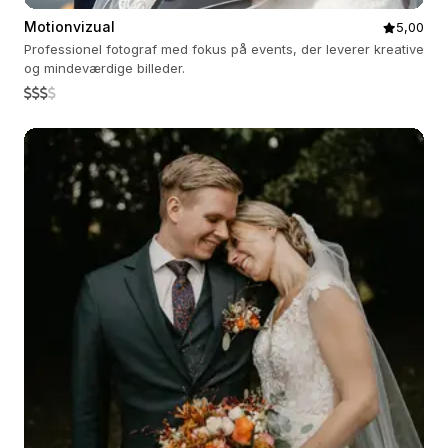
Motionvizual
5,00
Professionel fotograf med fokus på events, der leverer kreative
og mindeværdige billeder.