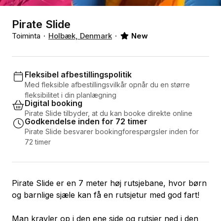
Pirate Slide
Toiminta
Holbæk, Denmark
New
Fleksibel afbestillingspolitik
Med fleksible afbestillingsvilkår opnår du en større
fleksibilitet i din planlægning
Digital booking
Pirate Slide tilbyder, at du kan booke direkte online
Godkendelse inden for 72 timer
Pirate Slide besvarer bookingforespørgsler inden for
72 timer
Pirate Slide er en 7 meter høj rutsjebane, hvor børn
og barnlige sjæle kan få en rutsjetur med god fart!
Man kravler op i den ene side og rutsjer ned i den