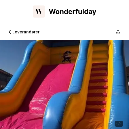
Leverandører
1 / 1