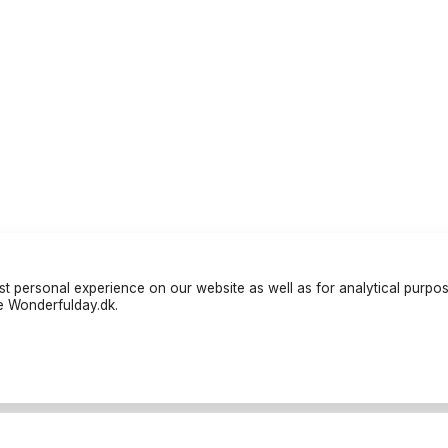
t personal experience on our website as well as for analytical purpo
te Wonderfulday.dk.