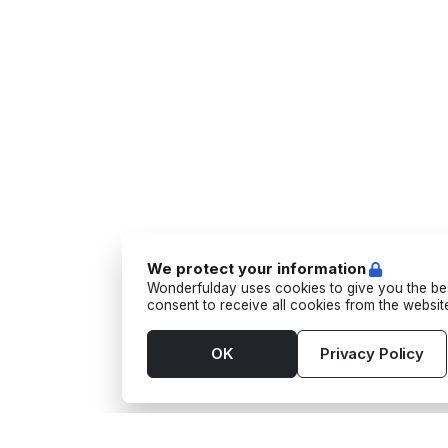
We protect your information
Wonderfulday uses cookies to give you the bes
consent to receive all cookies from the websi
OK
Privacy Policy