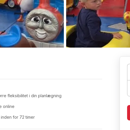
re fleksibilitet i din planlægning
e online
inden for 72 timer