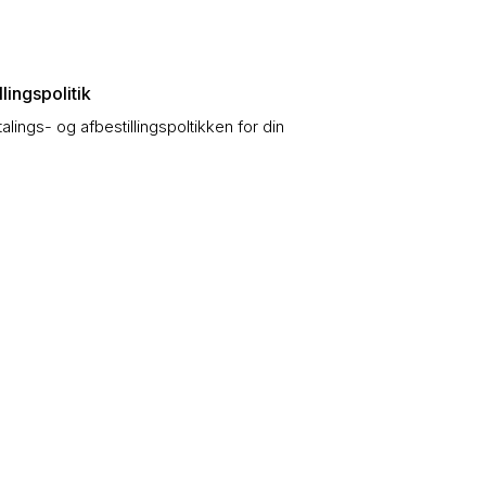
lingspolitik
talings- og afbestillingspoltikken for din