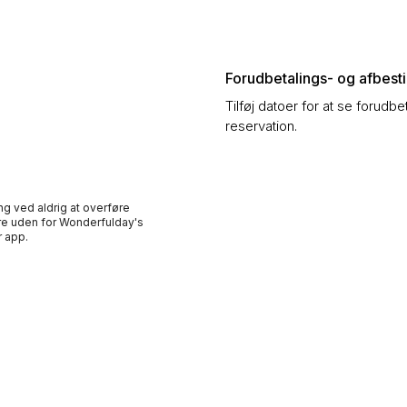
Forudbetalings- og afbestil
Tilføj datoer for at se forudbe
reservation.
ng ved aldrig at overføre
e uden for Wonderfulday's
 app.