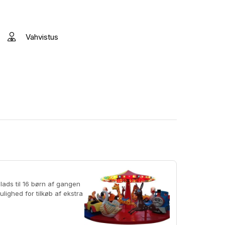
Vahvistus
lighed for tilkøb af ekstra