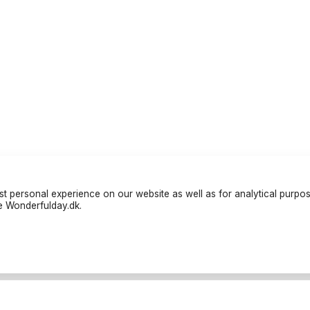
t personal experience on our website as well as for analytical purpo
te Wonderfulday.dk.