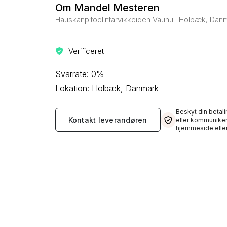
Om Mandel Mesteren
Hauskanpitoelintarvikkeiden Vaunu · Holbæk, Dan
Verificeret
Svarrate: 0%
Lokation: Holbæk, Danmark
Beskyt din betali
Kontakt leverandøren
eller kommuniker
hjemmeside eller