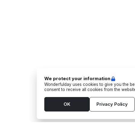
We protect your information
Wonderfulday uses cookies to give you the bes
consent to receive all cookies from the websi
OK
Privacy Policy