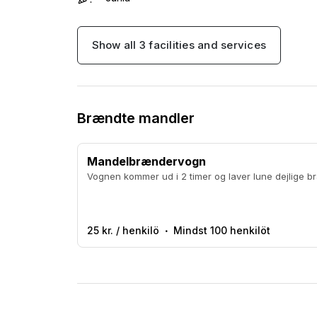
Show all 3 facilities and services
Brændte mandler
Mandelbrændervogn
Vognen kommer ud i 2 timer og laver lune dejlige 
25 kr. / henkilö
Mindst 100 henkilöt