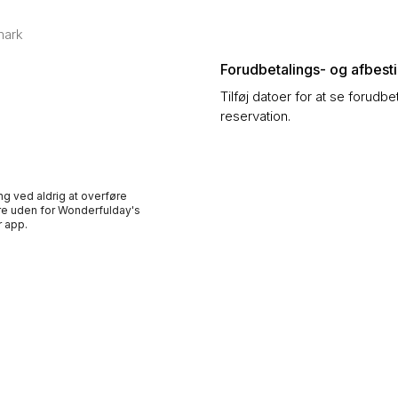
mark
Forudbetalings- og afbestil
Tilføj datoer for at se forudbe
reservation.
ng ved aldrig at overføre
e uden for Wonderfulday's
 app.