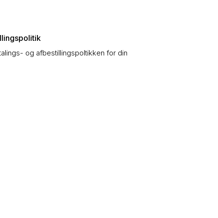
lingspolitik
talings- og afbestillingspoltikken for din