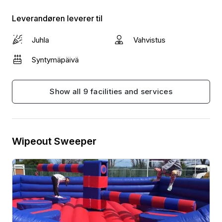
Leverandøren leverer til
Juhla
Vahvistus
Syntymäpäivä
Show all 9 facilities and services
Wipeout Sweeper